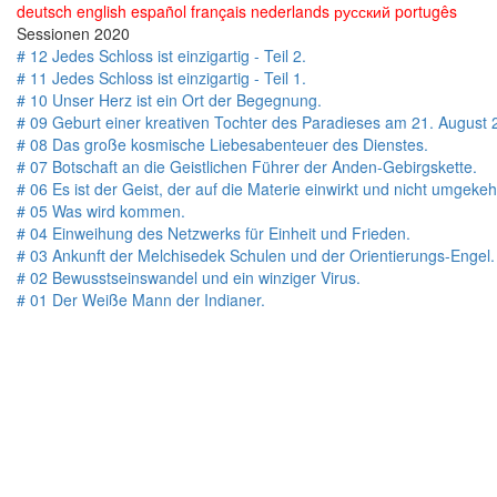
deutsch
english
español
français
nederlands
русский
portugês
Sessionen 2020
# 12 Jedes Schloss ist einzigartig - Teil 2.
# 11 Jedes Schloss ist einzigartig - Teil 1.
# 10 Unser Herz ist ein Ort der Begegnung.
# 09 Geburt einer kreativen Tochter des Paradieses am 21. August 
# 08 Das große kosmische Liebesabenteuer des Dienstes.
# 07 Botschaft an die Geistlichen Führer der Anden-Gebirgskette.
# 06 Es ist der Geist, der auf die Materie einwirkt und nicht umgekeh
# 05 Was wird kommen.
# 04 Einweihung des Netzwerks für Einheit und Frieden.
# 03 Ankunft der Melchisedek Schulen und der Orientierungs-Engel.
# 02 Bewusstseinswandel und ein winziger Virus.
# 01 Der Weiße Mann der Indianer.