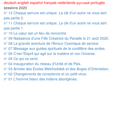
deutsch
english
español
français
nederlands
русский
portugês
sessions 2020
n° 12 Chaque serrure est unique. La clè d’un autre ne vous sert
pas partie 2.
n° 11 Chaque serrure est unique. La clè d’un autre ne vous sert
pas partie 1.
n° 10 Le cœur est un lieu de rencontre.
n° 09 Naissance d’une Fille Crèatrice du Paradis le 21 août 2020.
n° 08 La grande aventure de l’Amour Cosmique de service.
n° 07 Message aux guides spirituels de la cordillère des andes.
n° 06 C'est l'Esprit qui agit sur la matière et non l'inverse.
n° 05 Ce qui va venir.
n° 04 Inauguration du réseau d'Unité et de Paix.
n° 03 Arrivée des Ecoles Melchizédek et des Anges d'Orientation.
n° 02 Changements de conscience et un petit virus.
n° 01 L'homme blanc des indiens aborigènes.